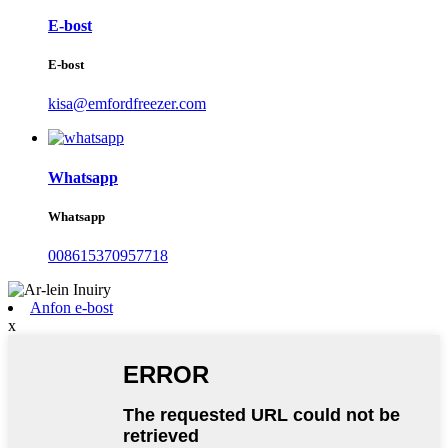
E-bost
E-bost
kisa@emfordfreezer.com
Whatsapp
Whatsapp
008615370957718
Anfon e-bost
x