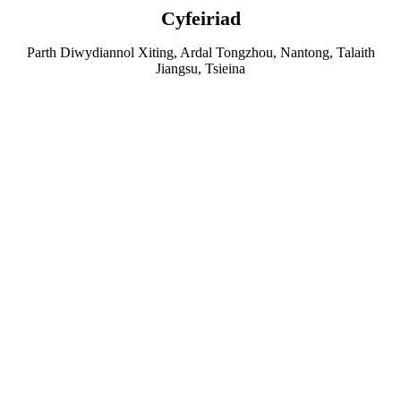
Cyfeiriad
Parth Diwydiannol Xiting, Ardal Tongzhou, Nantong, Talaith
Jiangsu, Tsieina