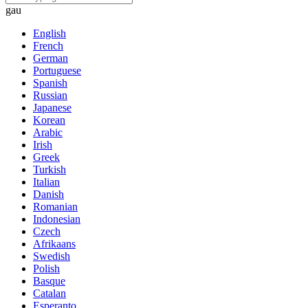
gau
English
French
German
Portuguese
Spanish
Russian
Japanese
Korean
Arabic
Irish
Greek
Turkish
Italian
Danish
Romanian
Indonesian
Czech
Afrikaans
Swedish
Polish
Basque
Catalan
Esperanto