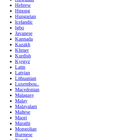
Hebrew
Hmong
Hungarian
Icelandic
Igbo
Javanese
Kannada
Kazakh
Khmer
Kurdish
Kyrgyz
Latin
Latvian
Lithuanian
Luxembou..
Macedonian
Malagasy
Malay
Malayalam
Maltese
Maori
Marathi
Mongolian
Burmese