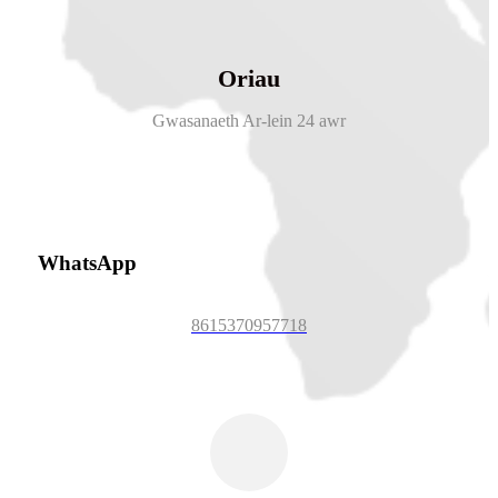
Oriau
Gwasanaeth Ar-lein 24 awr
WhatsApp
8615370957718