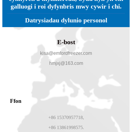
galluogi i roi dyfynbris mwy cywir i chi.
Datrysiadau dylunio personol
E-bost
kisa@emfordfreezer.com
hmjxj@163.com
Ffon
+86 15370957718,
+86 13861998575.