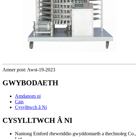
Amser post: Awst-19-2023
GWYBODAETH
Amdanom ni
Cais
Cysylltwch â Ni
CYSYLLTWCH Â NI
Nantong Emford rheweiddio gwyddoniaeth a thechnoleg Co.,