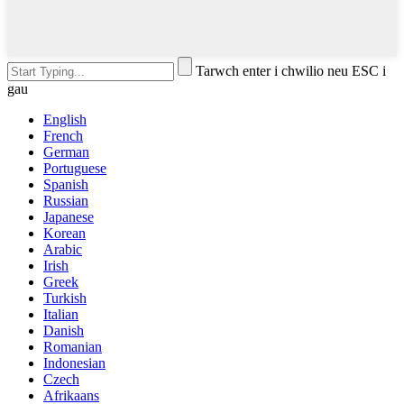
Tarwch enter i chwilio neu ESC i
gau
English
French
German
Portuguese
Spanish
Russian
Japanese
Korean
Arabic
Irish
Greek
Turkish
Italian
Danish
Romanian
Indonesian
Czech
Afrikaans