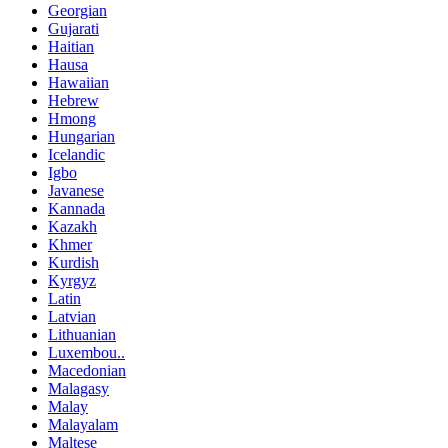
Georgian
Gujarati
Haitian
Hausa
Hawaiian
Hebrew
Hmong
Hungarian
Icelandic
Igbo
Javanese
Kannada
Kazakh
Khmer
Kurdish
Kyrgyz
Latin
Latvian
Lithuanian
Luxembou..
Macedonian
Malagasy
Malay
Malayalam
Maltese