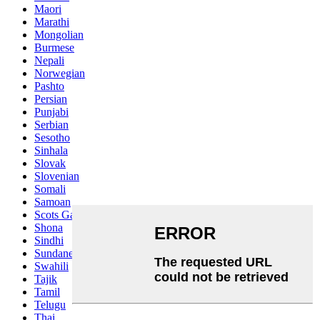
Maori
Marathi
Mongolian
Burmese
Nepali
Norwegian
Pashto
Persian
Punjabi
Serbian
Sesotho
Sinhala
Slovak
Slovenian
Somali
Samoan
Scots Gaelic
Shona
Sindhi
Sundanese
Swahili
Tajik
Tamil
Telugu
Thai