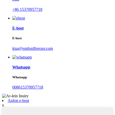
+86 15370957718
E-bost
E-bost
kisa@emfordfreezer.com
Whatsapp
Whatsapp
008615370957718
Anfon e-bost
x