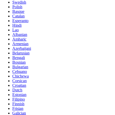
Swedish
Polish
Basque
Catalan
Esperanto
Hindi
Lao
Albanian
Amharic
Armenian
Azerbaijani
Belarusian
Bengali
Bosnian
Bulgarian
Cebuano
Chichewa
Corsican
Croatian
Dutch
Estonian
Filipino
Finnish
Frisian
Galician