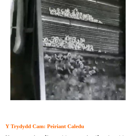
Y Trydydd Cam: Peiriant Caledu