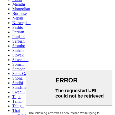
Marathi
Mongolian
Burmese
Nepali
Norwegian
Pashto
Persian
Punjabi
Serbian
Sesotho
Sinhala
Slovak
Slovenian
Somali
Samoan
Scots Gaelic
Shona
Sindhi
Sundanese
Swahili
Tajik
Tamil
Telugu
Thai