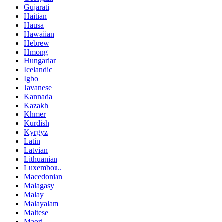
Gujarati
Haitian
Hausa
Hawaiian
Hebrew
Hmong
Hungarian
Icelandic
Igbo
Javanese
Kannada
Kazakh
Khmer
Kurdish
Kyrgyz
Latin
Latvian
Lithuanian
Luxembou..
Macedonian
Malagasy
Malay
Malayalam
Maltese
Maori