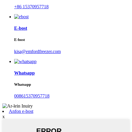
+86 15370957718
E-bost
E-bost
kisa@emfordfreezer.com
Whatsapp
Whatsapp
008615370957718
Anfon e-bost
x