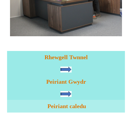
Rhewgell Twnnel
Peiriant Gwydr
Peiriant caledu