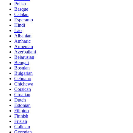
Polish
Basque
Catalan
Esperanto
Hindi
Lao
Albanian
Amharic
Armenian
Azerbaijani
Belarusian
Bengali
Bosnian
Bulgarian
Cebuano
Chichewa
Corsican
Croatian
Dutch
Estonian
Filipino
Finnish
Frisian
Galician
Georgian